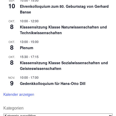
10:00
-
15:00
SEP.
10
Ehrenkolloquium zum 80. Geburtstag von Gerhard
Banse
10:00
-
12:00
OKT.
8
Klassensitzung Klasse Naturwissenschaften und
Technikwissenschaften
13:00
-
15:00
OKT.
8
Plenum
15:30
-
17:15
OKT.
8
Klassensitzung Klasse Sozialwissenschaften und
Geisteswissenschaften
10:00
-
17:00
NOV.
9
Gedenkkolloquium für Hans-Otto Dill
Kalender anzeigen
Kategorien
Kategorien