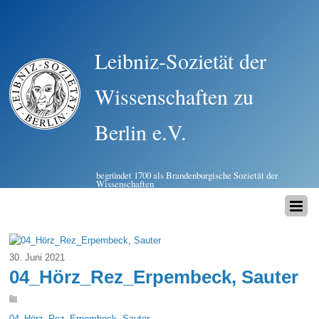
Leibniz-Sozietät der
Wissenschaften zu
Berlin e.V.
begründet 1700 als Brandenburgische Sozietät der
Wissenschaften
30. Juni 2021
04_Hörz_Rez_Erpembeck, Sauter
04_Hörz_Rez_Erpembeck, Sauter