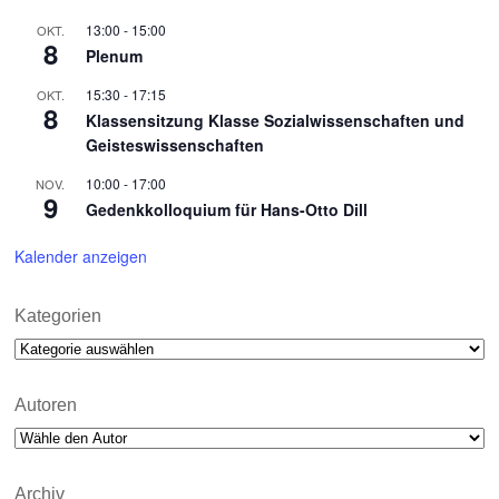
13:00
-
15:00
OKT.
8
Plenum
15:30
-
17:15
OKT.
8
Klassensitzung Klasse Sozialwissenschaften und
Geisteswissenschaften
10:00
-
17:00
NOV.
9
Gedenkkolloquium für Hans-Otto Dill
Kalender anzeigen
Kategorien
Kategorien
Autoren
Archiv