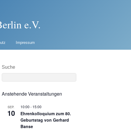
erlin e.V.
utz
Impressum
Suche
Anstehende Veranstaltungen
10:00
-
15:00
SEP.
10
Ehrenkolloquium zum 80.
Geburtstag von Gerhard
Banse