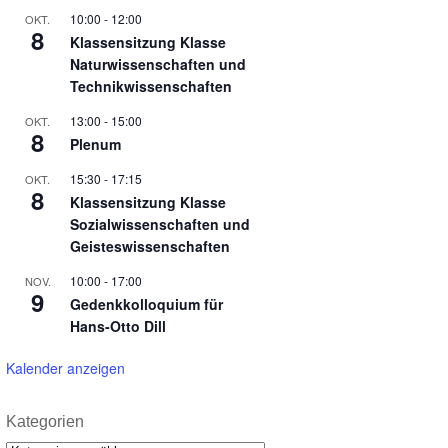
10:00
-
12:00
OKT.
8
Klassensitzung Klasse
Naturwissenschaften und
Technikwissenschaften
13:00
-
15:00
OKT.
8
Plenum
15:30
-
17:15
OKT.
8
Klassensitzung Klasse
Sozialwissenschaften und
Geisteswissenschaften
10:00
-
17:00
NOV.
9
Gedenkkolloquium für
Hans-Otto Dill
Kalender anzeigen
Kategorien