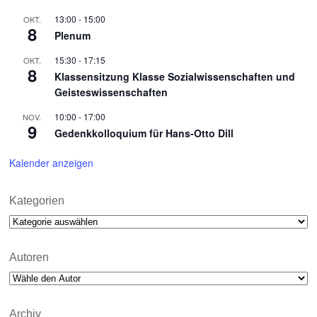
13:00
-
15:00
OKT.
8
Plenum
15:30
-
17:15
OKT.
8
Klassensitzung Klasse Sozialwissenschaften und
Geisteswissenschaften
10:00
-
17:00
NOV.
9
Gedenkkolloquium für Hans-Otto Dill
Kalender anzeigen
Kategorien
Kategorien
Autoren
Archiv