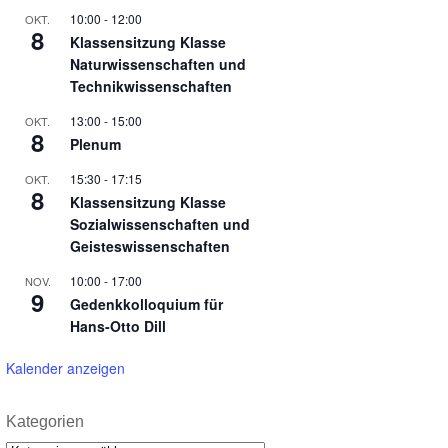
10:00
-
12:00
OKT.
8
Klassensitzung Klasse
Naturwissenschaften und
Technikwissenschaften
13:00
-
15:00
OKT.
8
Plenum
15:30
-
17:15
OKT.
8
Klassensitzung Klasse
Sozialwissenschaften und
Geisteswissenschaften
10:00
-
17:00
NOV.
9
Gedenkkolloquium für
Hans-Otto Dill
Kalender anzeigen
Kategorien