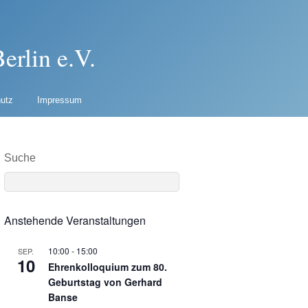
erlin e.V.
utz
Impressum
Suche
Anstehende Veranstaltungen
10:00
-
15:00
SEP.
10
Ehrenkolloquium zum 80.
Geburtstag von Gerhard
Banse