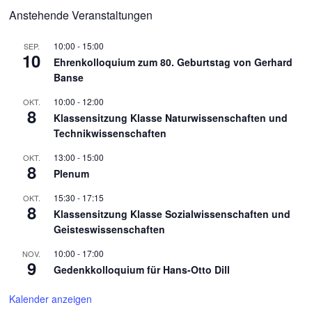
Anstehende Veranstaltungen
10:00
-
15:00
SEP.
10
Ehrenkolloquium zum 80. Geburtstag von Gerhard
Banse
10:00
-
12:00
OKT.
8
Klassensitzung Klasse Naturwissenschaften und
Technikwissenschaften
13:00
-
15:00
OKT.
8
Plenum
15:30
-
17:15
OKT.
8
Klassensitzung Klasse Sozialwissenschaften und
Geisteswissenschaften
10:00
-
17:00
NOV.
9
Gedenkkolloquium für Hans-Otto Dill
Kalender anzeigen