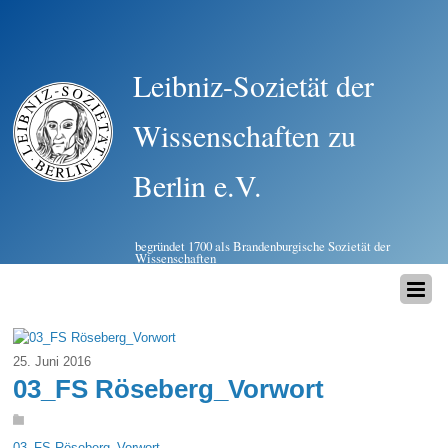
Leibniz-Sozietät der
Wissenschaften zu
Berlin e.V.
begründet 1700 als Brandenburgische Sozietät der
Wissenschaften
25. Juni 2016
03_FS Röseberg_Vorwort
03_FS Röseberg_Vorwort