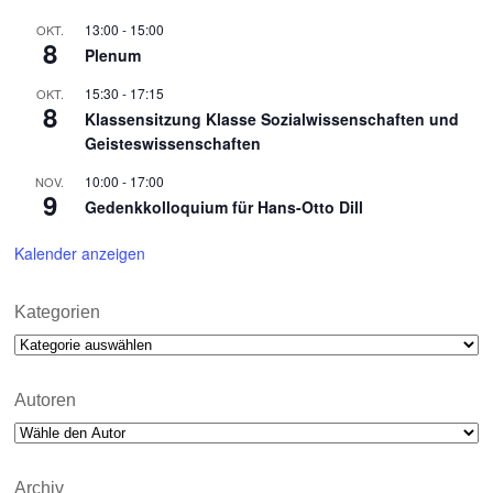
13:00
-
15:00
OKT.
8
Plenum
15:30
-
17:15
OKT.
8
Klassensitzung Klasse Sozialwissenschaften und
Geisteswissenschaften
10:00
-
17:00
NOV.
9
Gedenkkolloquium für Hans-Otto Dill
Kalender anzeigen
Kategorien
Kategorien
Autoren
Archiv