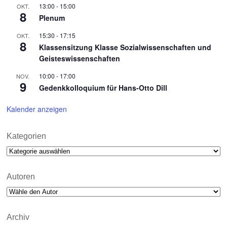
13:00
-
15:00
OKT.
8
Plenum
15:30
-
17:15
OKT.
8
Klassensitzung Klasse Sozialwissenschaften und
Geisteswissenschaften
10:00
-
17:00
NOV.
9
Gedenkkolloquium für Hans-Otto Dill
Kalender anzeigen
Kategorien
Kategorien
Autoren
Archiv