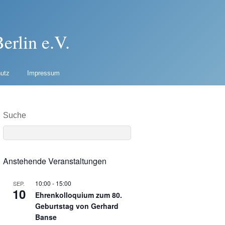
erlin e.V.
utz
Impressum
Suche
Anstehende Veranstaltungen
10:00
-
15:00
SEP.
10
Ehrenkolloquium zum 80.
Geburtstag von Gerhard
Banse