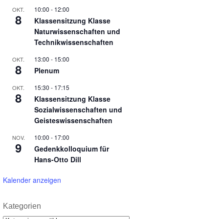
10:00
-
12:00
OKT.
8
Klassensitzung Klasse
Naturwissenschaften und
Technikwissenschaften
13:00
-
15:00
OKT.
8
Plenum
15:30
-
17:15
OKT.
8
Klassensitzung Klasse
Sozialwissenschaften und
Geisteswissenschaften
10:00
-
17:00
NOV.
9
Gedenkkolloquium für
Hans-Otto Dill
Kalender anzeigen
Kategorien