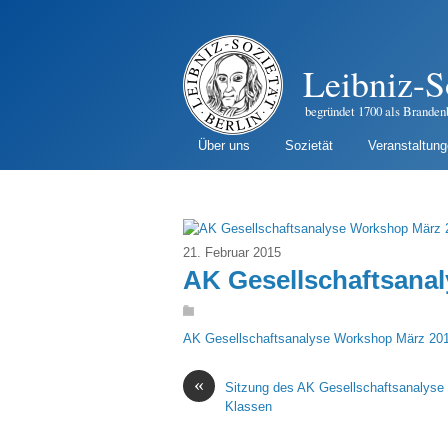
Leibniz-S
begründet 1700 als Branden
Über uns
Sozietät
Veranstaltun
21. Februar 2015
AK Gesellschaftsana
AK Gesellschaftsanalyse Workshop März 20
«
Sitzung des AK Gesellschaftsanalyse
Klassen