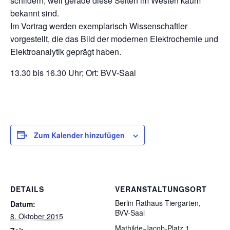
schildern, weil gerade diese Seiten im Westen kaum
bekannt sind.
Im Vortrag werden exemplarisch Wissenschaftler
vorgestellt, die das Bild der modernen Elektrochemie und
Elektroanalytik geprägt haben.
13.30 bis 16.30 Uhr; Ort: BVV-Saal
Zum Kalender hinzufügen
DETAILS
VERANSTALTUNGSORT
Berlin Rathaus Tiergarten,
Datum:
BVV-Saal
8. Oktober 2015
Mathilde-Jacob-Platz 1