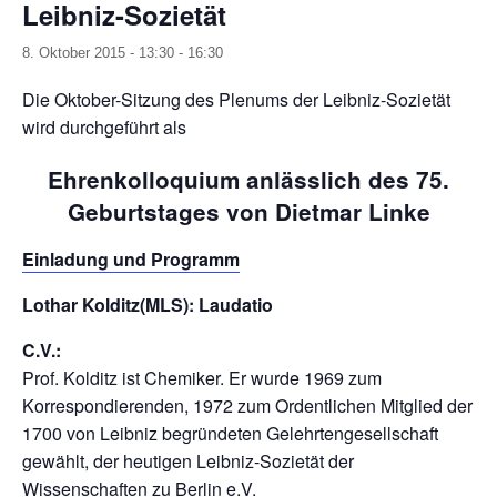
Leibniz-Sozietät
8. Oktober 2015 - 13:30
-
16:30
Die Oktober-Sitzung des Plenums der Leibniz-Sozietät
wird durchgeführt als
Ehrenkolloquium anlässlich des 75.
Geburtstages von Dietmar Linke
Einladung und Programm
Lothar Kolditz(MLS): Laudatio
C.V.:
Prof. Kolditz ist Chemiker. Er wurde 1969 zum
Korrespondierenden, 1972 zum Ordentlichen Mitglied der
1700 von Leibniz begründeten Gelehrtengesellschaft
gewählt, der heutigen Leibniz-Sozietät der
Wissenschaften zu Berlin e.V.