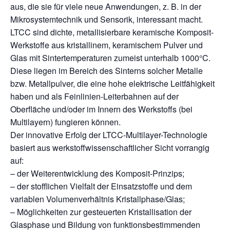
aus, die sie für viele neue Anwendungen, z. B. in der
Mikrosystemtechnik und Sensorik, interessant macht.
LTCC sind dichte, metallisierbare keramische Komposit-
Werkstoffe aus kristallinem, keramischem Pulver und
Glas mit Sintertemperaturen zumeist unterhalb 1000°C.
Diese liegen im Bereich des Sinterns solcher Metalle
bzw. Metallpulver, die eine hohe elektrische Leitfähigkeit
haben und als Feinlinien-Leiterbahnen auf der
Oberfläche und/oder im Innern des Werkstoffs (bei
Multilayern) fungieren können.
Der innovative Erfolg der LTCC-Multilayer-Technologie
basiert aus werkstoffwissenschaftlicher Sicht vorrangig
auf:
– der Weiterentwicklung des Komposit-Prinzips;
– der stofflichen Vielfalt der Einsatzstoffe und dem
variablen Volumenverhältnis Kristallphase/Glas;
– Möglichkeiten zur gesteuerten Kristallisation der
Glasphase und Bildung von funktionsbestimmenden