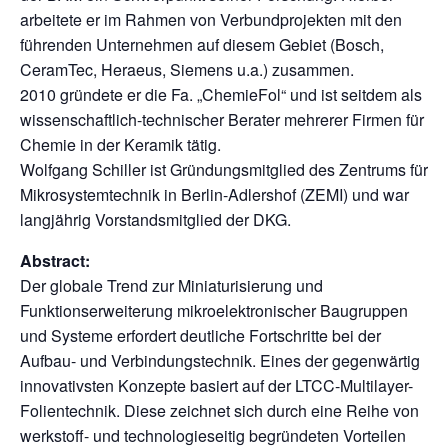
arbeitete er im Rahmen von Verbundprojekten mit den
führenden Unternehmen auf diesem Gebiet (Bosch,
CeramTec, Heraeus, Siemens u.a.) zusammen.
2010 gründete er die Fa. „ChemieFol“ und ist seitdem als
wissenschaftlich-technischer Berater mehrerer Firmen für
Chemie in der Keramik tätig.
Wolfgang Schiller ist Gründungsmitglied des Zentrums für
Mikrosystemtechnik in Berlin-Adlershof (ZEMI) und war
langjährig Vorstandsmitglied der DKG.
Abstract:
Der globale Trend zur Miniaturisierung und
Funktionserweiterung mikroelektronischer Baugruppen
und Systeme erfordert deutliche Fortschritte bei der
Aufbau- und Verbindungstechnik. Eines der gegenwärtig
innovativsten Konzepte basiert auf der LTCC-Multilayer-
Folientechnik. Diese zeichnet sich durch eine Reihe von
werkstoff- und technologieseitig begründeten Vorteilen