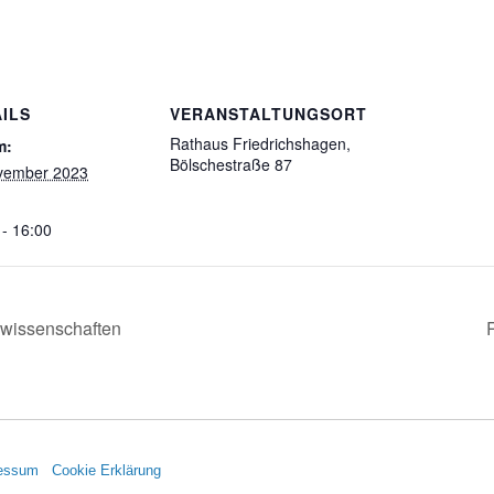
ILS
VERANSTALTUNGSORT
Rathaus Friedrichshagen,
m:
Bölschestraße 87
vember 2023
 - 16:00
swissenschaften
essum
Cookie Erklärung