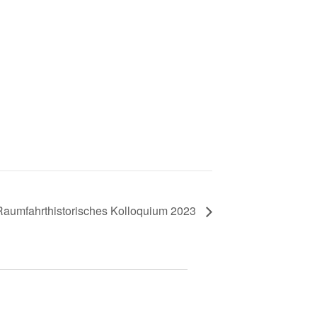
Raumfahrthistorisches Kolloquium 2023