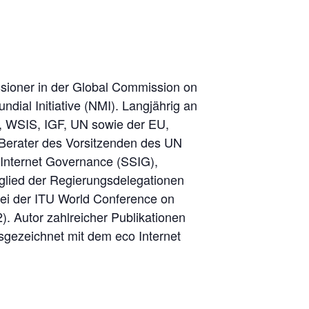
issioner in der Global Commission on
ial Initiative (NMI). Langjährig an
, WSIS, IGF, UN sowie der EU,
r Berater des Vorsitzenden des UN
Internet Governance (SSIG),
glied der Regierungsdelegationen
bei der ITU World Conference on
. Autor zahlreicher Publikationen
gezeichnet mit dem eco Internet