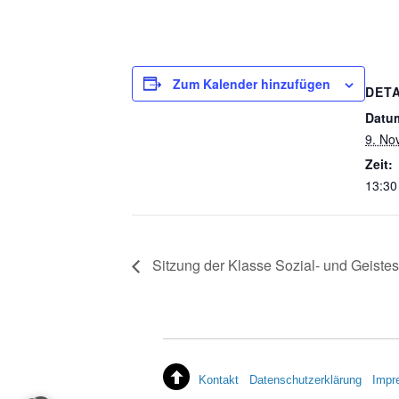
Zum Kalender hinzufügen
DETA
Datu
9. No
Zeit:
13:30
Sitzung der Klasse Sozial- und Geiste
Kontakt
Datenschutzerklärung
Impr