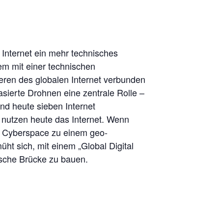
s Internet ein mehr technisches
lem mit einer technischen
eren des globalen Internet verbunden
basierte Drohnen eine zentrale Rolle –
ind heute sieben Internet
nutzen heute das Internet. Wenn
er Cyberspace zu einem geo-
t sich, mit einem „Global Digital
ische Brücke zu bauen.