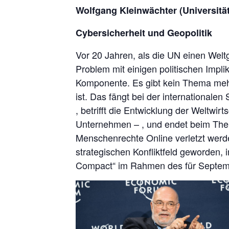
Wolfgang Kleinwächter (Universitä
Cybersicherheit und Geopolitik
Vor 20 Jahren, als die UN einen Weltg
Problem mit einigen politischen Impli
Komponente. Es gibt kein Thema mehr,
ist. Das fängt bei der internationalen
, betrifft die Entwicklung der Weltwi
Unternehmen – , und endet beim Them
Menschenrechte Online verletzt werd
strategischen Konfliktfeld geworden,
Compact“ im Rahmen des für Septembe