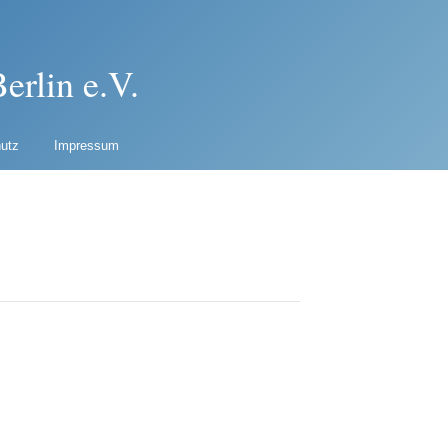
erlin e.V.
utz
Impressum