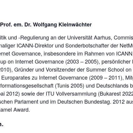
Prof. em. Dr. Wolfgang Kleinwächter
olitik und -Regulierung an der Universität Aarhus, Comm
aliger ICANN-Direktor und Sonderbotschafter der NetMund
nternet Governance, insbesondere im Rahmen von ICANN
roup on Internet Governance (2003 – 2005), persönliche
010), Gründer und Vorsitzender der Summer School on 
 Europarates zu Internet Governance (2009 – 2011), Mit
formationsgesellschaft (Tunis 2005) und Deutschlands 
ai 2012) sowie der ITU Vollversammlung (Bukarest 2022)
schen Parlament und im Deutschen Bundestag. 2012 aus
Kamel Award.
h.