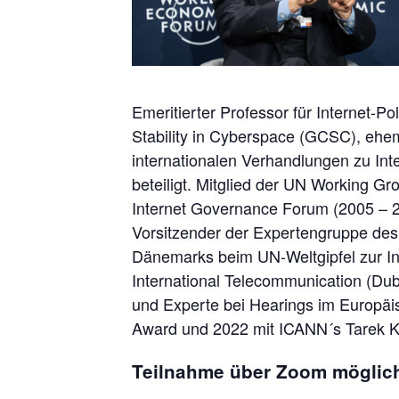
Emeritierter Professor für Internet-P
Stability in Cyberspace (GCSC), ehem
internationalen Verhandlungen zu I
beteiligt. Mitglied der UN Working G
Internet Governance Forum (2005 – 2
Vorsitzender der Expertengruppe des
Dänemarks beim UN-Weltgipfel zur In
International Telecommunication (Dub
und Experte bei Hearings im Europäi
Award und 2022 mit ICANN´s Tarek 
Teilnahme über Zoom möglic