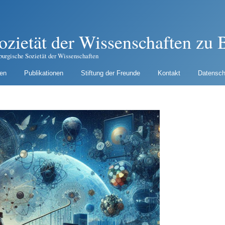
ozietät der Wissenschaften zu B
burgische Sozietät der Wissenschaften
gen
Publikationen
Stiftung der Freunde
Kontakt
Datensch