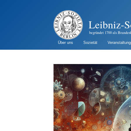
Leibniz-S
begründet 1700 als Branden
Über uns
Sozietät
Veranstaltun