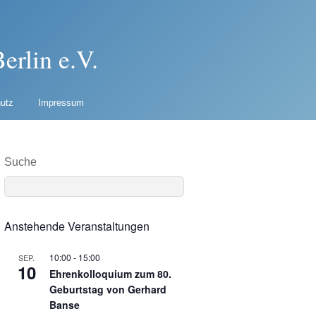
erlin e.V.
utz
Impressum
Suche
Anstehende Veranstaltungen
10:00
-
15:00
SEP.
10
Ehrenkolloquium zum 80.
Geburtstag von Gerhard
Banse