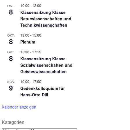
10:00
-
12:00
OKT.
8
Klassensitzung Klasse
Naturwissenschaften und
Technikwissenschaften
13:00
-
15:00
OKT.
8
Plenum
15:30
-
17:15
OKT.
8
Klassensitzung Klasse
Sozialwissenschaften und
Geisteswissenschaften
10:00
-
17:00
NOV.
9
Gedenkkolloquium für
Hans-Otto Dill
Kalender anzeigen
Kategorien