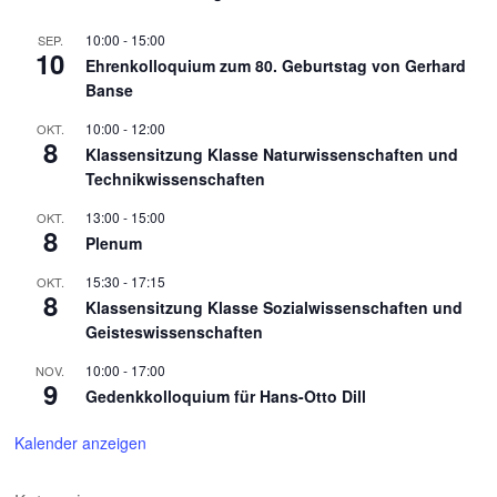
10:00
-
15:00
SEP.
10
Ehrenkolloquium zum 80. Geburtstag von Gerhard
Banse
10:00
-
12:00
OKT.
8
Klassensitzung Klasse Naturwissenschaften und
Technikwissenschaften
13:00
-
15:00
OKT.
8
Plenum
15:30
-
17:15
OKT.
8
Klassensitzung Klasse Sozialwissenschaften und
Geisteswissenschaften
10:00
-
17:00
NOV.
9
Gedenkkolloquium für Hans-Otto Dill
Kalender anzeigen