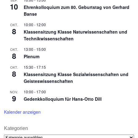
10
Ehrenkolloquium zum 80. Geburtstag von Gerhard
Banse
10:00
-
12:00
OKT.
8
Klassensitzung Klasse Naturwissenschaften und
Technikwissenschaften
13:00
-
15:00
OKT.
8
Plenum
15:30
-
17:15
OKT.
8
Klassensitzung Klasse Sozialwissenschaften und
Geisteswissenschaften
10:00
-
17:00
NOV.
9
Gedenkkolloquium für Hans-Otto Dill
Kalender anzeigen
Kategorien
Kategorien