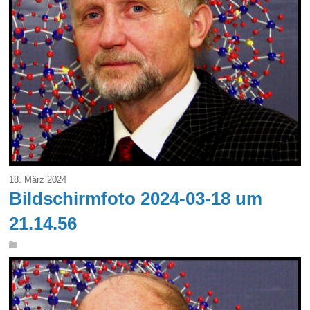
18. März 2024
Bildschirmfoto 2024-03-18 um
21.14.56