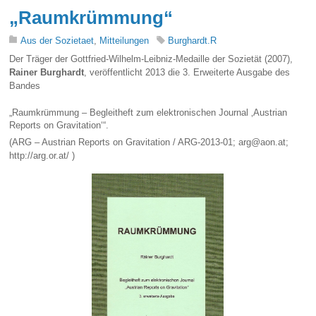
„Raumkrümmung“
Aus der Sozietaet
,
Mitteilungen
Burghardt.R
Der Träger der Gottfried-Wilhelm-Leibniz-Medaille der Sozietät (2007),
Rainer Burghardt
, veröffentlicht 2013 die 3. Erweiterte Ausgabe des
Bandes
„Raumkrümmung – Begleitheft zum elektronischen Journal ‚Austrian
Reports on Gravitation‘“.
(ARG – Austrian Reports on Gravitation / ARG-2013-01; arg@aon.at;
http://arg.or.at/ )