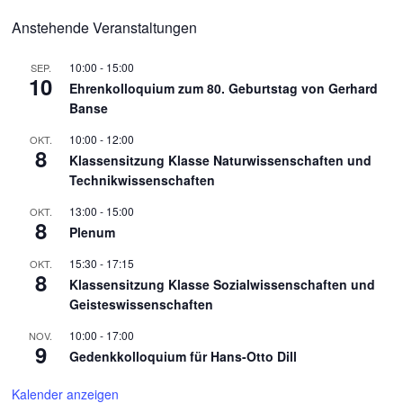
Anstehende Veranstaltungen
10:00
-
15:00
SEP.
10
Ehrenkolloquium zum 80. Geburtstag von Gerhard
Banse
10:00
-
12:00
OKT.
8
Klassensitzung Klasse Naturwissenschaften und
Technikwissenschaften
13:00
-
15:00
OKT.
8
Plenum
15:30
-
17:15
OKT.
8
Klassensitzung Klasse Sozialwissenschaften und
Geisteswissenschaften
10:00
-
17:00
NOV.
9
Gedenkkolloquium für Hans-Otto Dill
Kalender anzeigen