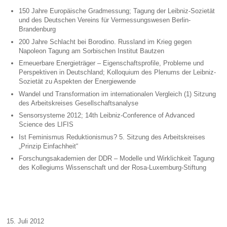
150 Jahre Europäische Gradmessung; Tagung der Leibniz-Sozietät
und des Deutschen Vereins für Vermessungswesen Berlin-
Brandenburg
200 Jahre Schlacht bei Borodino. Russland im Krieg gegen
Napoleon Tagung am Sorbischen Institut Bautzen
Erneuerbare Energieträger – Eigenschaftsprofile, Probleme und
Perspektiven in Deutschland; Kolloquium des Plenums der Leibniz-
Sozietät zu Aspekten der Energiewende
Wandel und Transformation im internationalen Vergleich (1) Sitzung
des Arbeitskreises Gesellschaftsanalyse
Sensorsysteme 2012; 14th Leibniz-Conference of Advanced
Science des LIFIS
Ist Feminismus Reduktionismus? 5. Sitzung des Arbeitskreises
„Prinzip Einfachheit“
Forschungsakademien der DDR – Modelle und Wirklichkeit Tagung
des Kollegiums Wissenschaft und der Rosa-Luxemburg-Stiftung
15. Juli 2012