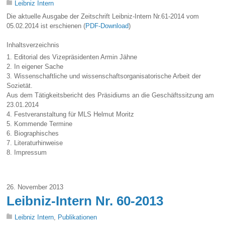
Leibniz Intern
Die aktuelle Ausgabe der Zeitschrift Leibniz-Intern Nr.61-2014 vom
05.02.2014 ist erschienen (
PDF-Download
)
Inhaltsverzeichnis
1. Editorial des Vizepräsidenten Armin Jähne
2. In eigener Sache
3. Wissenschaftliche und wissenschaftsorganisatorische Arbeit der
Sozietät.
Aus dem Tätigkeitsbericht des Präsidiums an die Geschäftssitzung am
23.01.2014
4. Festveranstaltung für MLS Helmut Moritz
5. Kommende Termine
6. Biographisches
7. Literaturhinweise
8. Impressum
26. November 2013
Leibniz-Intern Nr. 60-2013
Leibniz Intern
,
Publikationen