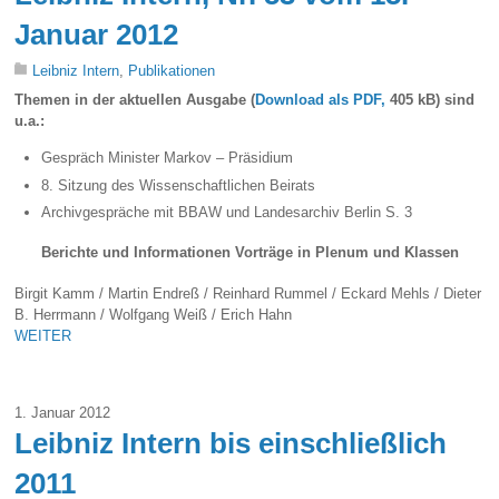
Januar 2012
Leibniz Intern
,
Publikationen
Themen in der aktuellen Ausgabe (
Download als PDF,
405 kB) sind
u.a.:
Gespräch Minister Markov – Präsidium
8. Sitzung des Wissenschaftlichen Beirats
Archivgespräche mit BBAW und Landesarchiv Berlin S. 3
Berichte und Informationen Vorträge in Plenum und Klassen
Birgit Kamm / Martin Endreß / Reinhard Rummel / Eckard Mehls / Dieter
B. Herrmann / Wolfgang Weiß / Erich Hahn
WEITER
1. Januar 2012
Leibniz Intern bis einschließlich
2011