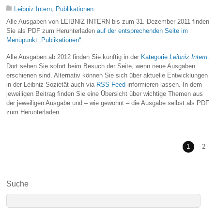
Leibniz Intern
,
Publikationen
Alle Ausgaben von LEIBNIZ INTERN bis zum 31. Dezember 2011 finden
Sie als PDF zum Herunterladen
auf der entsprechenden Seite im
Menüpunkt „Publikationen“
.
Alle Ausgaben ab 2012 finden Sie künftig in der
Kategorie
Leibniz Intern
.
Dort sehen Sie sofort beim Besuch der Seite, wenn neue Ausgaben
erschienen sind. Alternativ können Sie sich über aktuelle Entwicklungen
in der Leibniz-Sozietät auch via
RSS-Feed
informieren lassen. In dem
jeweiligen Beitrag finden Sie eine Übersicht über wichtige Themen aus
der jeweiligen Ausgabe und – wie gewohnt – die Ausgabe selbst als PDF
zum Herunterladen.
1
2
Suche