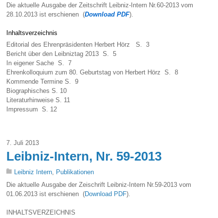
Die aktuelle Ausgabe der Zeitschrift Leibniz-Intern Nr.60-2013 vom
28.10.2013 ist erschienen (
Download PDF
).
Inhaltsverzeichnis
Editorial des Ehrenpräsidenten Herbert Hörz S. 3
Bericht über den Leibniztag 2013 S. 5
In eigener Sache S. 7
Ehrenkolloquium zum 80. Geburtstag von Herbert Hörz S. 8
Kommende Termine S. 9
Biographisches S. 10
Literaturhinweise S. 11
Impressum S. 12
7. Juli 2013
Leibniz-Intern, Nr. 59-2013
Leibniz Intern
,
Publikationen
Die aktuelle Ausgabe der Zeischrift Leibniz-Intern Nr.59-2013 vom
01.06.2013 ist erschienen (
Download PDF
).
INHALTSVERZEICHNIS