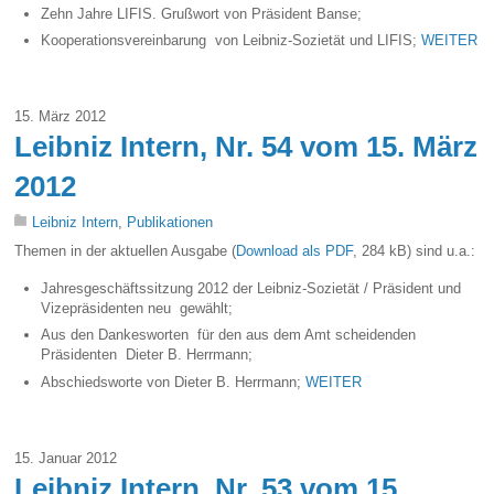
Zehn Jahre LIFIS. Grußwort von Präsident Banse;
Kooperationsvereinbarung von Leibniz-Sozietät und LIFIS;
WEITER
15. März 2012
Leibniz Intern, Nr. 54 vom 15. März
2012
Leibniz Intern
,
Publikationen
Themen in der aktuellen Ausgabe (
Download als PDF
, 284 kB) sind u.a.:
Jahresgeschäftssitzung 2012 der Leibniz-Sozietät / Präsident und
Vizepräsidenten neu gewählt;
Aus den Dankesworten für den aus dem Amt scheidenden
Präsidenten Dieter B. Herrmann;
Abschiedsworte von Dieter B. Herrmann;
WEITER
15. Januar 2012
Leibniz Intern, Nr. 53 vom 15.