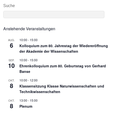
Suche
Anstehende Veranstaltungen
10:00
-
15:00
AUG.
6
Kolloquium zum 80. Jahrestag der Wiedereröffnung
der Akademie der Wissenschaften
10:00
-
15:00
SEP.
10
Ehrenkolloquium zum 80. Geburtstag von Gerhard
Banse
10:00
-
12:00
OKT.
8
Klassensitzung Klasse Naturwissenschaften und
Technikwissenschaften
13:00
-
15:00
OKT.
8
Plenum