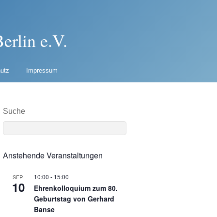
erlin e.V.
utz
Impressum
Suche
Anstehende Veranstaltungen
10:00
-
15:00
SEP.
10
Ehrenkolloquium zum 80.
Geburtstag von Gerhard
Banse