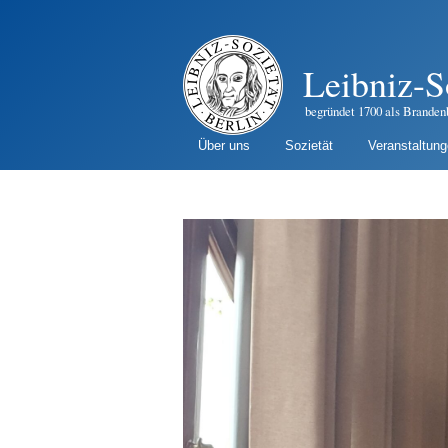
Leibniz-S
begründet 1700 als Branden
Über uns
Sozietät
Veranstaltun