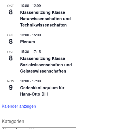
10:00
-
12:00
OKT.
8
Klassensitzung Klasse
Naturwissenschaften und
Technikwissenschaften
13:00
-
15:00
OKT.
8
Plenum
15:30
-
17:15
OKT.
8
Klassensitzung Klasse
Sozialwissenschaften und
Geisteswissenschaften
10:00
-
17:00
NOV.
9
Gedenkkolloquium für
Hans-Otto Dill
Kalender anzeigen
Kategorien