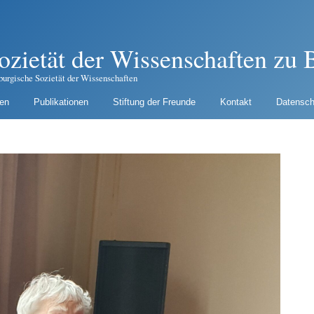
ozietät der Wissenschaften zu B
burgische Sozietät der Wissenschaften
gen
Publikationen
Stiftung der Freunde
Kontakt
Datensch