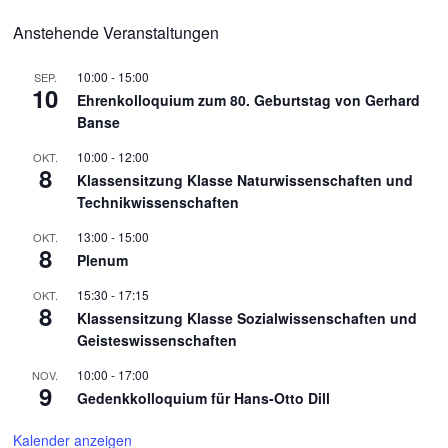
Anstehende Veranstaltungen
10:00
-
15:00
SEP.
10
Ehrenkolloquium zum 80. Geburtstag von Gerhard
Banse
10:00
-
12:00
OKT.
8
Klassensitzung Klasse Naturwissenschaften und
Technikwissenschaften
13:00
-
15:00
OKT.
8
Plenum
15:30
-
17:15
OKT.
8
Klassensitzung Klasse Sozialwissenschaften und
Geisteswissenschaften
10:00
-
17:00
NOV.
9
Gedenkkolloquium für Hans-Otto Dill
Kalender anzeigen