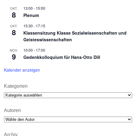
13:00
-
15:00
OKT.
8
Plenum
15:30
-
17:15
OKT.
8
Klassensitzung Klasse Sozialwissenschaften und
Geisteswissenschaften
10:00
-
17:00
NOV.
9
Gedenkkolloquium für Hans-Otto Dill
Kalender anzeigen
Kategorien
Kategorien
Autoren
Archiv