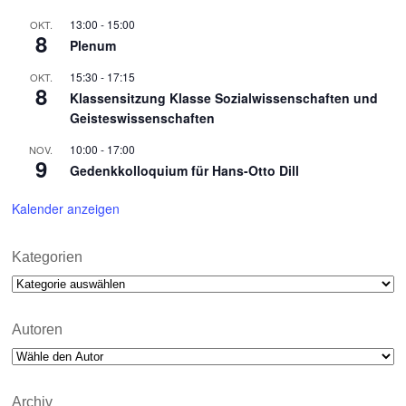
13:00
-
15:00
OKT.
8
Plenum
15:30
-
17:15
OKT.
8
Klassensitzung Klasse Sozialwissenschaften und
Geisteswissenschaften
10:00
-
17:00
NOV.
9
Gedenkkolloquium für Hans-Otto Dill
Kalender anzeigen
Kategorien
Kategorien
Autoren
Archiv