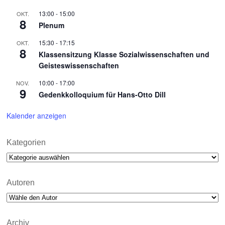
13:00
-
15:00
OKT.
8
Plenum
15:30
-
17:15
OKT.
8
Klassensitzung Klasse Sozialwissenschaften und
Geisteswissenschaften
10:00
-
17:00
NOV.
9
Gedenkkolloquium für Hans-Otto Dill
Kalender anzeigen
Kategorien
Kategorien
Autoren
Archiv