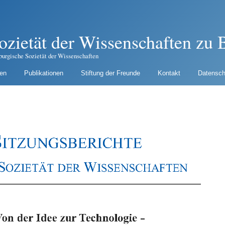
ozietät der Wissenschaften zu B
burgische Sozietät der Wissenschaften
gen
Publikationen
Stiftung der Freunde
Kontakt
Datensch