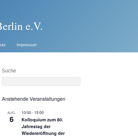
erlin e.V.
utz
Impressum
Suche
Anstehende Veranstaltungen
10:00
-
15:00
AUG.
6
Kolloquium zum 80.
Jahrestag der
Wiedereröffnung der