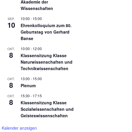
Akademie der
Wissenschaften
10:00
-
15:00
SEP.
10
Ehrenkolloquium zum 80.
Geburtstag von Gerhard
Banse
10:00
-
12:00
OKT.
8
Klassensitzung Klasse
Naturwissenschaften und
Technikwissenschaften
13:00
-
15:00
OKT.
8
Plenum
15:30
-
17:15
OKT.
8
Klassensitzung Klasse
Sozialwissenschaften und
Geisteswissenschaften
Kalender anzeigen