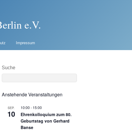
erlin e.V.
utz
Impressum
Suche
Anstehende Veranstaltungen
10:00
-
15:00
SEP.
10
Ehrenkolloquium zum 80.
Geburtstag von Gerhard
Banse