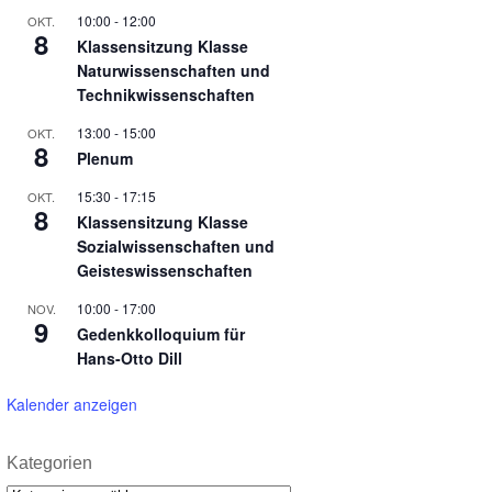
10:00
-
12:00
OKT.
8
Klassensitzung Klasse
Naturwissenschaften und
Technikwissenschaften
13:00
-
15:00
OKT.
8
Plenum
15:30
-
17:15
OKT.
8
Klassensitzung Klasse
Sozialwissenschaften und
Geisteswissenschaften
10:00
-
17:00
NOV.
9
Gedenkkolloquium für
Hans-Otto Dill
Kalender anzeigen
Kategorien