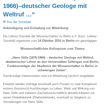
1966)–deutscher Geologe mit
Weltruf …“
Aus der Sozietaet
Ankündigung und Einladung zur Mitwirkung:
Die Leibniz-Sozietät der Wissenschaften zu Berlin e.V. (kurz: Leibniz-
Sozietät) organisiert zum
14.Oktober 2016 in Berlin
ein ganztägiges
Wissenschaftliches Kolloquium zum Thema
„Hans Stille (1876-1966) – deutscher Geologe mit Weltruf,
akademischer Lehrer an den Universitäten Göttingen und Berlin,
Funktionsträger der Akademie der Wissenschaften in Berlin in
schwierigen Zeiten“.
Sachkundige Interessenten sind zur Mitwirkung herzlich eingeladen.
Erwartet werden Vorträge (eventuell auch Poster) zu zwei Komplexen:
erstens (historisch) Ausführungen zu Leben, Werk und Wirkung von
Hans Stille und zweitens (fachwissenschaftlich aktuell) Arbeiten zur
neuen Globaltektonik (Plattentektonik), eventuell im Vergleich zu
Vorstellungen von Hans Stille.