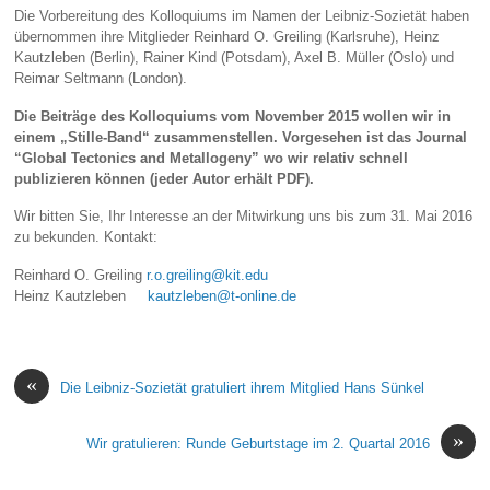
Die Vorbereitung des Kolloquiums im Namen der Leibniz-Sozietät haben
übernommen ihre Mitglieder Reinhard O. Greiling (Karlsruhe), Heinz
Kautzleben (Berlin), Rainer Kind (Potsdam), Axel B. Müller (Oslo) und
Reimar Seltmann (London).
Die Beiträge des Kolloquiums vom November 2015 wollen wir in
einem „Stille-Band“ zusammenstellen. Vorgesehen ist das Journal
“Global Tectonics and Metallogeny” wo wir relativ schnell
publizieren können (jeder Autor erhält PDF).
Wir bitten Sie, Ihr Interesse an der Mitwirkung uns bis zum 31. Mai 2016
zu bekunden. Kontakt:
Reinhard O. Greiling
r.o.greiling@kit.edu
Heinz Kautzleben
kautzleben@t-online.de
«
Die Leibniz-Sozietät gratuliert ihrem Mitglied Hans Sünkel
»
Wir gratulieren: Runde Geburtstage im 2. Quartal 2016