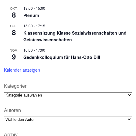
13:00
-
15:00
OKT.
8
Plenum
15:30
-
17:15
OKT.
8
Klassensitzung Klasse Sozialwissenschaften und
Geisteswissenschaften
10:00
-
17:00
NOV.
9
Gedenkkolloquium für Hans-Otto Dill
Kalender anzeigen
Kategorien
Kategorien
Autoren
Archiv