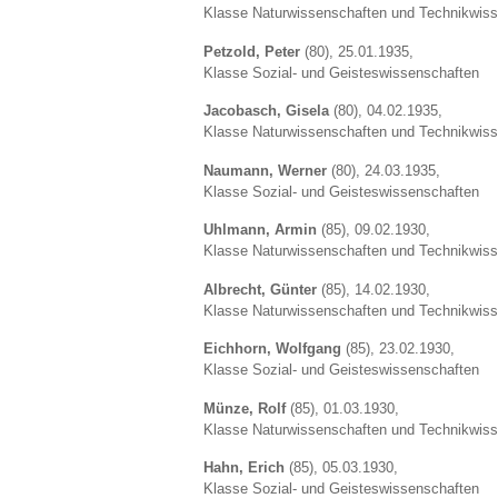
Klasse Naturwissenschaften und Technikwis
Petzold, Peter
(80), 25.01.1935,
Klasse Sozial- und Geisteswissenschaften
Jacobasch, Gisela
(80), 04.02.1935,
Klasse Naturwissenschaften und Technikwis
Naumann, Werner
(80), 24.03.1935,
Klasse Sozial- und Geisteswissenschaften
Uhlmann, Armin
(85), 09.02.1930,
Klasse Naturwissenschaften und Technikwis
Albrecht, Günter
(85), 14.02.1930,
Klasse Naturwissenschaften und Technikwis
Eichhorn, Wolfgang
(85), 23.02.1930,
Klasse Sozial- und Geisteswissenschaften
Münze, Rolf
(85), 01.03.1930,
Klasse Naturwissenschaften und Technikwis
Hahn, Erich
(85), 05.03.1930,
Klasse Sozial- und Geisteswissenschaften