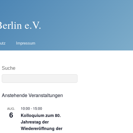
erlin e.V.
utz
Impressum
Suche
Anstehende Veranstaltungen
10:00
-
15:00
AUG.
6
Kolloquium zum 80.
Jahrestag der
Wiedereröffnung der