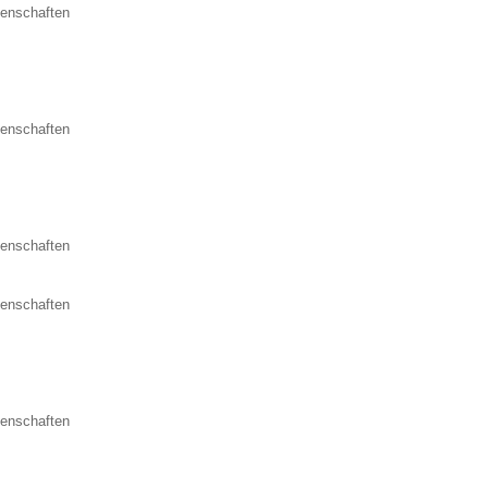
senschaften
senschaften
senschaften
senschaften
senschaften