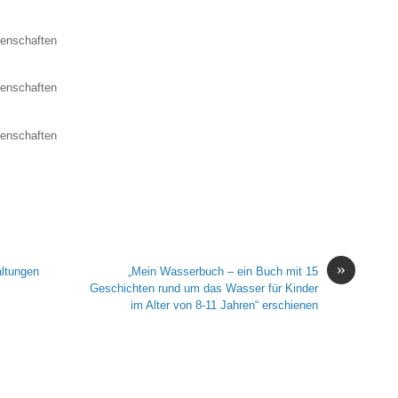
senschaften
senschaften
senschaften
»
altungen
„Mein Wasserbuch – ein Buch mit 15
Geschichten rund um das Wasser für Kinder
im Alter von 8-11 Jahren“ erschienen