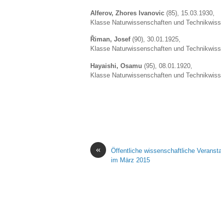
Alferov, Zhores Ivanovic
(85), 15.03.1930,
Klasse Naturwissenschaften und Technikwis
Řiman, Josef
(90), 30.01.1925,
Klasse Naturwissenschaften und Technikwis
Hayaishi, Osamu
(95), 08.01.1920,
Klasse Naturwissenschaften und Technikwis
«
Öffentliche wissenschaftliche Veranst
im März 2015