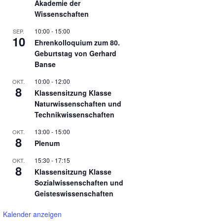
Akademie der
Wissenschaften
10:00
-
15:00
SEP.
10
Ehrenkolloquium zum 80.
Geburtstag von Gerhard
Banse
10:00
-
12:00
OKT.
8
Klassensitzung Klasse
Naturwissenschaften und
Technikwissenschaften
13:00
-
15:00
OKT.
8
Plenum
15:30
-
17:15
OKT.
8
Klassensitzung Klasse
Sozialwissenschaften und
Geisteswissenschaften
Kalender anzeigen