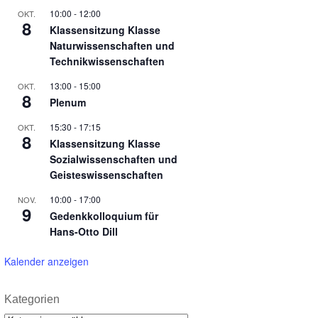
10:00
-
12:00
OKT.
8
Klassensitzung Klasse
Naturwissenschaften und
Technikwissenschaften
13:00
-
15:00
OKT.
8
Plenum
15:30
-
17:15
OKT.
8
Klassensitzung Klasse
Sozialwissenschaften und
Geisteswissenschaften
10:00
-
17:00
NOV.
9
Gedenkkolloquium für
Hans-Otto Dill
Kalender anzeigen
Kategorien