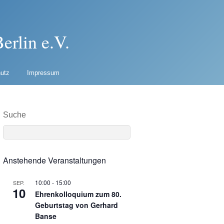
erlin e.V.
utz
Impressum
Suche
Anstehende Veranstaltungen
10:00
-
15:00
SEP.
10
Ehrenkolloquium zum 80.
Geburtstag von Gerhard
Banse