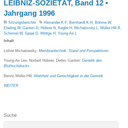
LEIBNIZ-SOZIETÄT, Band 12 •
Jahrgang 1996
Sitzungsberichte
Alexander.K-F
,
Bernhardt.K-H
,
Böhme.W
,
Ebeling.W
,
Ganten.D
,
Hübner.N
,
Kegler.H
,
Michalovsky.L
,
Müller-Hill.B
,
Schirmer.W
,
Spaar.D
,
Wöltge.H
,
Young-Ae.L
Inhalt
Lothar Michalowsky:
Membrantechnik. Stand und Perspektiven
Young-Ae Lee, Norbert Hübner, Detlev Ganten:
Genetik des
Bluthochdrucks
Benno Müller-Hill:
Wahrheit und Gerechtigkeit in der Genetik
WEITER
Suche