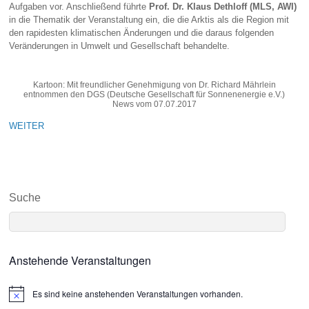
Aufgaben vor. Anschließend führte
Prof. Dr. Klaus Dethloff (MLS, AWI)
in die Thematik der Veranstaltung ein, die die Arktis als die Region mit
den rapidesten klimatischen Änderungen und die daraus folgenden
Veränderungen in Umwelt und Gesellschaft behandelte.
Kartoon: Mit freundlicher Genehmigung von Dr. Richard Mährlein
entnommen den DGS (Deutsche Gesellschaft für Sonnenenergie e.V.)
News vom 07.07.2017
WEITER
Suche
Anstehende Veranstaltungen
Es sind keine anstehenden Veranstaltungen vorhanden.
N