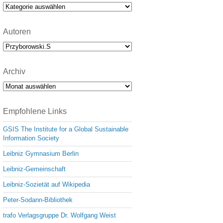
e
Kategorien
Autoren
Archiv
Archiv
Empfohlene Links
GSIS The Institute for a Global Sustainable
Information Society
Leibniz Gymnasium Berlin
Leibniz-Gemeinschaft
Leibniz-Sozietät auf Wikipedia
Peter-Sodann-Bibliothek
trafo Verlagsgruppe Dr. Wolfgang Weist