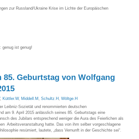
gen zur Russland/Ukraine Krise im Lichte der Europäischen
: genug ist genug!
 85. Geburtstag von Wolfgang
2015
,
Küttler.W
,
Middell.M
,
Schultz.H
,
Wöltge.H
der Leibniz-Sozietät und renommierten deutschen
d am 9. April 2015 anlässlich seines 85. Geburtstags eine
nsch des Jubilars entsprechend weniger die Aura des Feierlichen als
hen Arbeitsveranstaltung hatte. Das von ihm selber vorgeschlagene
losophie resümiert, lautete, „dass Vernunft in der Geschichte sei“.