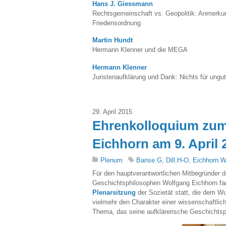
Hans J. Giessmann
Rechtsgemeinschaft vs. Geopolitik: Anmerkun
Friedensordnung
Martin Hundt
Hermann Klenner und die MEGA
Hermann Klenner
Juristenaufklärung und Dank: Nichts für ungut
29. April 2015
Ehrenkolloquium zum
Eichhorn am 9. April 
Plenum
Banse.G
,
Dill.H-O
,
Eichhorn.W
Für den hauptverantwortlichen Mitbegründer 
Geschichtsphilosophen Wolfgang Eichhorn fan
Plenarsitzung
der Sozietät statt, die dem Wu
vielmehr den Charakter einer wissenschaftlic
Thema, das seine aufklärerische Geschichtsphi