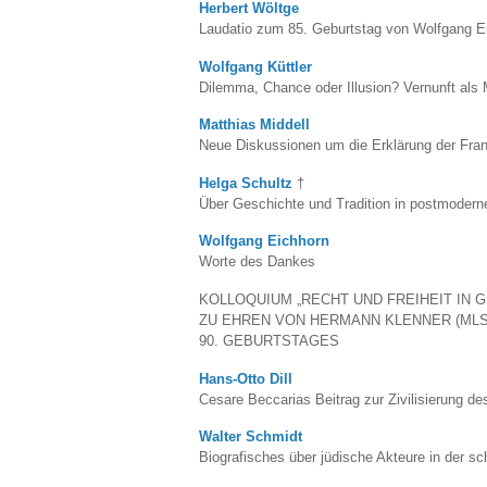
Herbert Wöltge
Laudatio zum 85. Geburtstag von Wolfgang E
Wolfgang Küttler
Dilemma, Chance oder Illusion? Vernunft als 
Matthias Middell
Neue Diskussionen um die Erklärung der Fra
Helga Schultz
†
Über Geschichte und Tradition in postmodern
Wolfgang Eichhorn
Worte des Dankes
KOLLOQUIUM „RECHT UND FREIHEIT IN
ZU EHREN VON HERMANN KLENNER (MLS
90. GEBURTSTAGES
Hans-Otto Dill
Cesare Beccarias Beitrag zur Zivilisierung 
Walter Schmidt
Biografisches über jüdische Akteure in der s