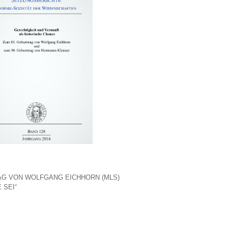
AG VON WOLFGANG EICHHORN (MLS)
 SEI“