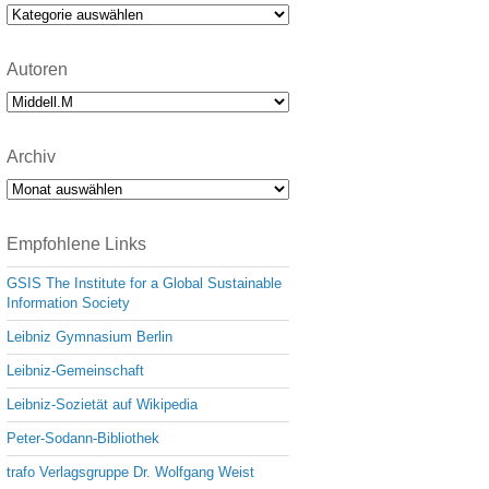
e
Kategorien
Autoren
Archiv
Archiv
Empfohlene Links
GSIS The Institute for a Global Sustainable
Information Society
Leibniz Gymnasium Berlin
Leibniz-Gemeinschaft
Leibniz-Sozietät auf Wikipedia
Peter-Sodann-Bibliothek
trafo Verlagsgruppe Dr. Wolfgang Weist