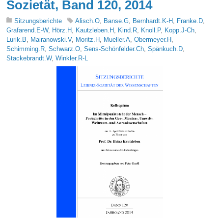
Sozietät, Band 120, 2014
Sitzungsberichte
Alisch.O
,
Banse.G
,
Bernhardt.K-H
,
Franke.D
,
Grafarend.E-W
,
Hörz.H
,
Kautzleben.H
,
Kind.R
,
Knoll.P
,
Kopp.J-Ch
,
Lurik.B
,
Mairanowski.V
,
Moritz.H
,
Mueller.A
,
Obermeyer.H
,
Schimming.R
,
Schwarz.O
,
Sens-Schönfelder.Ch
,
Spänkuch.D
,
Stackebrandt.W
,
Winkler.R-L