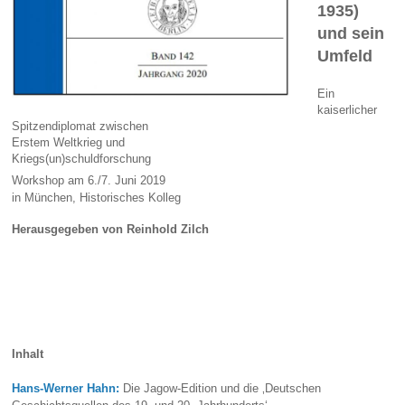
1935)
und sein
Umfeld
Ein
kaiserlicher
Spitzendiplomat zwischen
Erstem Weltkrieg und
Kriegs(un)schuldforschung
Workshop am 6./7. Juni 2019
in München, Historisches Kolleg
Herausgegeben von Reinhold Zilch
Inhalt
Hans-Werner Hahn:
Die Jagow-Edition und die ‚Deutschen