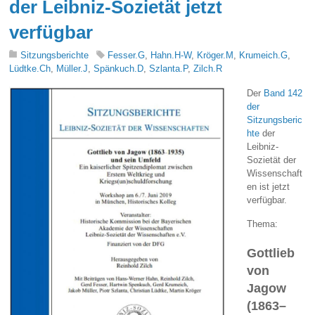
der Leibniz-Sozietät jetzt
verfügbar
Sitzungsberichte
Fesser.G
,
Hahn.H-W
,
Kröger.M
,
Krumeich.G
,
Lüdtke.Ch
,
Müller.J
,
Spänkuch.D
,
Szlanta.P
,
Zilch.R
Der
Band 142
der
Sitzungsberic
hte
der
Leibniz-
Sozietät der
Wissenschaft
en ist jetzt
verfügbar.
Thema:
Gottlieb
von
Jagow
(1863–