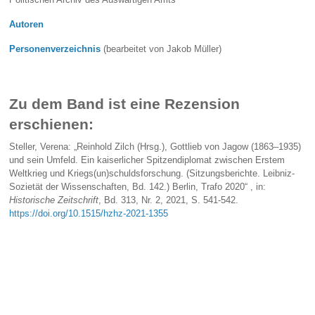
Autoren
Personenverzeichnis
(bearbeitet von Jakob Müller)
Zu dem Band ist eine Rezension
erschienen:
Steller, Verena: „Reinhold Zilch (Hrsg.), Gottlieb von Jagow (1863–1935)
und sein Umfeld. Ein kaiserlicher Spitzendiplomat zwischen Erstem
Weltkrieg und Kriegs(un)schuldsforschung. (Sitzungsberichte. Leibniz-
Sozietät der Wissenschaften, Bd. 142.) Berlin, Trafo 2020“ , in:
Historische Zeitschrift
, Bd. 313, Nr. 2, 2021, S. 541-542.
https://doi.org/10.1515/hzhz-2021-1355