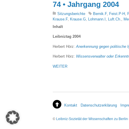
74 • Jahrgang 2004
Sitzungsberichte
Bernik.F
,
Feist.P-H
,
F
Krause.F
,
Krause.G
,
Lohmann.I
,
Luft.Ch.
,
Me
Inhalt
Leibniztag 2004
Herbert Hörz:
Anerkennung gegen politische 
Herbert Hörz:
Wissensverwalter oder Erkenntn
WEITER
Kontakt
Datenschutzerklärung
Impr
©
Leibniz-Sozietät der Wissenschaften zu Berlin 