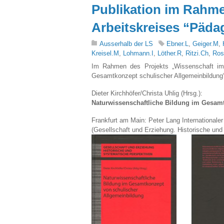
Publikation im Rahme
Arbeitskreises “Pädag
Ausserhalb der LS
Ebner.L
,
Geiger.M
,
Kreisel.M
,
Lohmann.I
,
Löther.R
,
Ritzi.Ch
,
Ros
Im Rahmen des Projekts „Wissenschaft im K
Gesamtkonzept schulischer Allgemeinbildung“
Dieter Kirchhöfer/Christa Uhlig (Hrsg.):
Naturwissenschaftliche Bildung im Gesam
Frankfurt am Main: Peter Lang Internationale
(Gesellschaft und Erziehung. Historische un