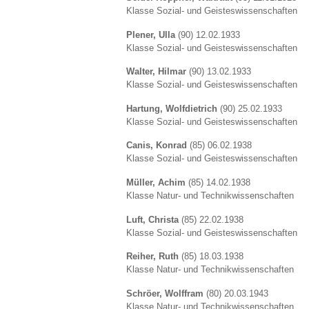
Klasse Sozial- und Geisteswissenschaften
Plener, Ulla
(90) 12.02.1933
Klasse Sozial- und Geisteswissenschaften
Walter, Hilmar
(90) 13.02.1933
Klasse Sozial- und Geisteswissenschaften
Hartung, Wolfdietrich
(90) 25.02.1933
Klasse Sozial- und Geisteswissenschaften
Canis, Konrad
(85) 06.02.1938
Klasse Sozial- und Geisteswissenschaften
Müller, Achim
(85) 14.02.1938
Klasse Natur- und Technikwissenschaften
Luft, Christa
(85) 22.02.1938
Klasse Sozial- und Geisteswissenschaften
Reiher, Ruth
(85) 18.03.1938
Klasse Natur- und Technikwissenschaften
Schröer, Wolffram
(80) 20.03.1943
Klasse Natur- und Technikwissenschaften