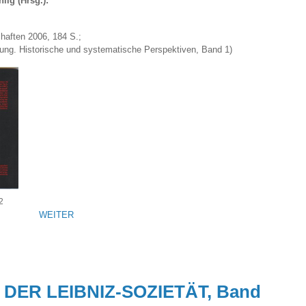
lig (Hrsg.):
haften 2006, 184 S.;
ung. Historische und systematische Perspektiven, Band 1)
2
WEITER
DER LEIBNIZ-SOZIETÄT, Band