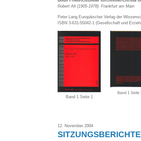
Bodo Friedrich/Dieter Kirchhöfer/Christa Uh
Robert Alt (1905-1978). Frankfurt am Main
Peter Lang Europäischer Verlag der Wissensc
ISBN 3-631-55042-1 (Gesellschaft und Erzieh
Band 1 Seite 
Band 1 Seite 1
12. November 2004
SITZUNGSBERICHTE 