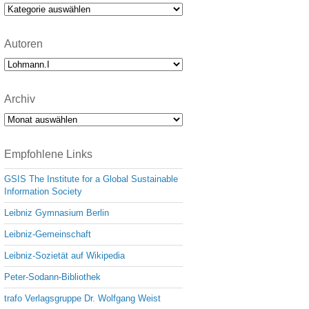
e
Kategorien
Autoren
Archiv
Archiv
Empfohlene Links
GSIS The Institute for a Global Sustainable
Information Society
Leibniz Gymnasium Berlin
Leibniz-Gemeinschaft
Leibniz-Sozietät auf Wikipedia
Peter-Sodann-Bibliothek
trafo Verlagsgruppe Dr. Wolfgang Weist