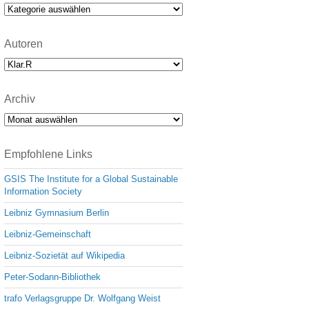
e
Kategorien
Autoren
Archiv
Archiv
Empfohlene Links
GSIS The Institute for a Global Sustainable
Information Society
Leibniz Gymnasium Berlin
Leibniz-Gemeinschaft
Leibniz-Sozietät auf Wikipedia
Peter-Sodann-Bibliothek
trafo Verlagsgruppe Dr. Wolfgang Weist