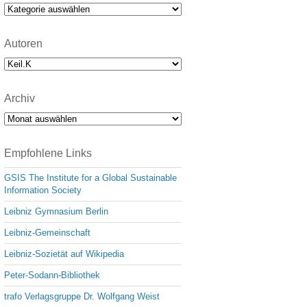
e
Kategorien
Autoren
Archiv
Archiv
Empfohlene Links
GSIS The Institute for a Global Sustainable
Information Society
Leibniz Gymnasium Berlin
Leibniz-Gemeinschaft
Leibniz-Sozietät auf Wikipedia
Peter-Sodann-Bibliothek
trafo Verlagsgruppe Dr. Wolfgang Weist