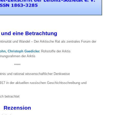
 und eine Betrachtung
inuität und Wandel – Der Arktische Rat als zentrales Forum der
john, Christoph Gaedicke:
Rohstoffe der Arktis
dnungsrahmen der Arktis
*****
nis und rational wissenschaftlicher Denkweise
917 in der aktuellen russischen Geschichtsschreibung und
ch betrachtet
Rezension