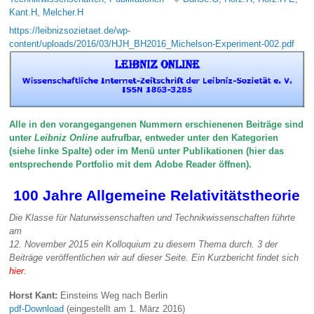
Kant.H
,
Melcher.H
https://leibnizsozietaet.de/wp-
content/uploads/2016/03/HJH_BH2016_Michelson-Experiment-002.pdf
Alle in den vorangegangenen Nummern erschienenen Beiträge sind
unter
Leibniz Online
aufrufbar, entweder unter den Kategorien
(siehe linke Spalte) oder im Menü unter Publikationen (hier das
entsprechende Portfolio mit dem Adobe Reader öffnen).
100 Jahre Allgemeine Relativitätstheorie
Die Klasse für Naturwissenschaften und Technikwissenschaften führte
am
12. November 2015 ein Kolloquium zu diesem Thema durch. 3 der
Beiträge veröffentlichen wir auf dieser Seite. Ein Kurzbericht findet sich
hier
.
Horst Kant:
Einsteins Weg nach Berlin
pdf-Download
(eingestellt am 1. März 2016)