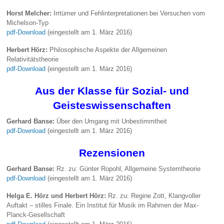
Horst Melcher:
Irrtümer und Fehlinterpretationen bei Versuchen vom
Michelson-Typ
pdf-Download
(eingestellt am 1. März 2016)
Herbert Hörz:
Philosophische Aspekte der Allgemeinen
Relativitätstheorie
pdf-Download
(eingestellt am 1. März 2016)
Aus der Klasse für Sozial- und
Geisteswissenschaften
Gerhard Banse:
Über den Umgang mit Unbestimmtheit
pdf-Download
(eingestellt am 1. März 2016)
Rezensionen
Gerhard Banse:
Rz. zu: Günter Ropohl, Allgemeine Systemtheorie
pdf-Download
(eingestellt am 1. März 2016)
Helga E. Hörz und Herbert Hörz:
Rz. zu: Regine Zott, Klangvoller
Auftakt – stilles Finale. Ein Institut für Musik im Rahmen der Max-
Planck-Gesellschaft