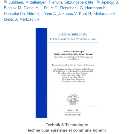
Jubiläen
,
Mitteilungen
,
Plenum
,
Sitzungsberichte
Apelojg.B
,
Bieniok.M
,
Dienel.H-L
,
Dill.H-O
,
Fleischer.L-G
,
Hartmann.K
,
Henseler.Ch
,
Hörz.H
,
Jähne.A
,
Jakupec.V
,
Kant.H
,
Klinkmann.H
,
Meier.B
,
Mertzsch.N
Technik & Technologie
techne cum episteme et commune bonum