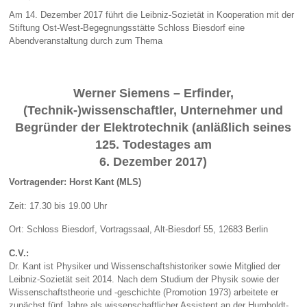
Am 14. Dezember 2017 führt die Leibniz-Sozietät in Kooperation mit der
Stiftung Ost-West-Begegnungsstätte Schloss Biesdorf eine
Abendveranstaltung durch zum Thema
Werner Siemens – Erfinder,
(Technik-)wissenschaftler, Unternehmer und
Begründer der Elektrotechnik (anläßlich seines
125. Todestages am
6. Dezember 2017)
Vortragender: Horst Kant (MLS)
Zeit: 17.30 bis 19.00 Uhr
Ort: Schloss Biesdorf, Vortragssaal, Alt-Biesdorf 55, 12683 Berlin
C.V.:
Dr. Kant ist Physiker und Wissenschaftshistoriker sowie Mitglied der
Leibniz-Sozietät seit 2014. Nach dem Studium der Physik sowie der
Wissenschaftstheorie und -geschichte (Promotion 1973) arbeitete er
zunächst fünf Jahre als wissenschaftlicher Assistent an der Humboldt-