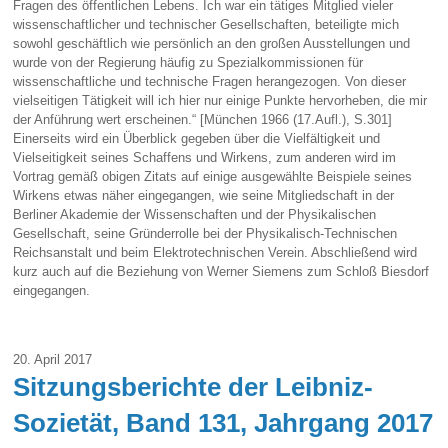
Fragen des öffentlichen Lebens. Ich war ein tätiges Mitglied vieler
wissenschaftlicher und technischer Gesellschaften, beteiligte mich
sowohl geschäftlich wie persönlich an den großen Ausstellungen und
wurde von der Regierung häufig zu Spezialkommissionen für
wissenschaftliche und technische Fragen herangezogen. Von dieser
vielseitigen Tätigkeit will ich hier nur einige Punkte hervorheben, die mir
der Anführung wert erscheinen.“ [München 1966 (17.Aufl.), S.301]
Einerseits wird ein Überblick gegeben über die Vielfältigkeit und
Vielseitigkeit seines Schaffens und Wirkens, zum anderen wird im
Vortrag gemäß obigen Zitats auf einige ausgewählte Beispiele seines
Wirkens etwas näher eingegangen, wie seine Mitgliedschaft in der
Berliner Akademie der Wissenschaften und der Physikalischen
Gesellschaft, seine Gründerrolle bei der Physikalisch-Technischen
Reichsanstalt und beim Elektrotechnischen Verein. Abschließend wird
kurz auch auf die Beziehung von Werner Siemens zum Schloß Biesdorf
eingegangen.
20. April 2017
Sitzungsberichte der Leibniz-
Sozietät, Band 131, Jahrgang 2017