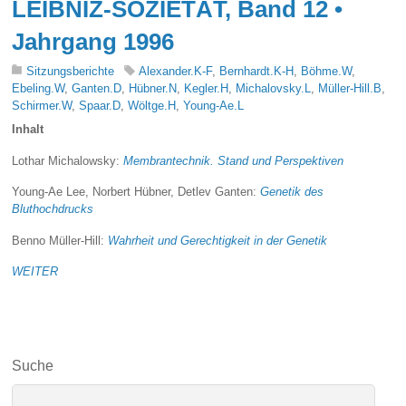
LEIBNIZ-SOZIETÄT, Band 12 •
Jahrgang 1996
Sitzungsberichte
Alexander.K-F
,
Bernhardt.K-H
,
Böhme.W
,
Ebeling.W
,
Ganten.D
,
Hübner.N
,
Kegler.H
,
Michalovsky.L
,
Müller-Hill.B
,
Schirmer.W
,
Spaar.D
,
Wöltge.H
,
Young-Ae.L
Inhalt
Lothar Michalowsky:
Membrantechnik. Stand und Perspektiven
Young-Ae Lee, Norbert Hübner, Detlev Ganten:
Genetik des
Bluthochdrucks
Benno Müller-Hill:
Wahrheit und Gerechtigkeit in der Genetik
WEITER
Suche