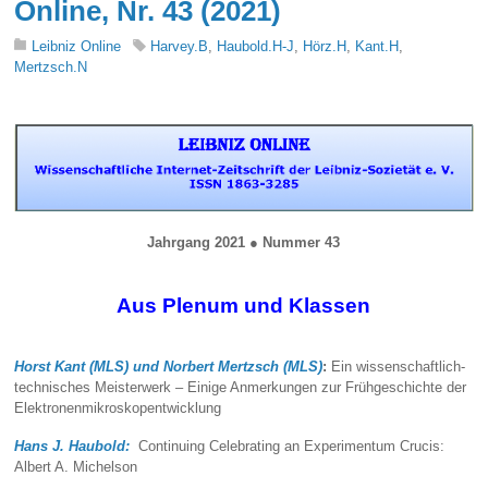
Online, Nr. 43 (2021)
Leibniz Online
Harvey.B
,
Haubold.H-J
,
Hörz.H
,
Kant.H
,
Mertzsch.N
Jahrgang 2021
●
Nummer 43
Aus Plenum und Klassen
Horst Kant (MLS) und Norbert Mertzsch (MLS)
:
Ein wissenschaftlich-
technisches Meisterwerk – Einige Anmerkungen zur Frühgeschichte der
Elektronenmikroskopentwicklung
Hans J. Haubold:
Continuing Celebrating an Experimentum Crucis:
Albert A. Michelson