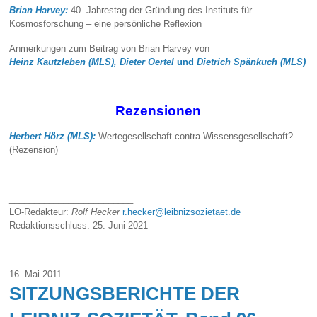
Brian Harvey:
40. Jahrestag der Gründung des Instituts für
Kosmosforschung – eine persönliche Reflexion
Anmerkungen zum Beitrag von Brian Harvey von
Heinz Kautzleben (MLS), Dieter Oertel
und
Dietrich Spänkuch (MLS)
Rezensionen
Herbert Hörz (MLS):
Wertegesellschaft contra Wissensgesellschaft?
(Rezension)
_________________________
LO-Redakteur:
Rolf Hecker
r.hecker@leibnizsozietaet.de
Redaktionsschluss: 25. Juni 2021
16. Mai 2011
SITZUNGSBERICHTE DER