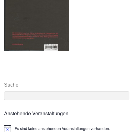
Suche
Anstehende Veranstaltungen
Es sind keine anstehenden Veranstaltungen vorhanden.
N
o