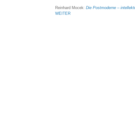
Reinhard Mocek:
Die Postmoderne – intellek
WEITER