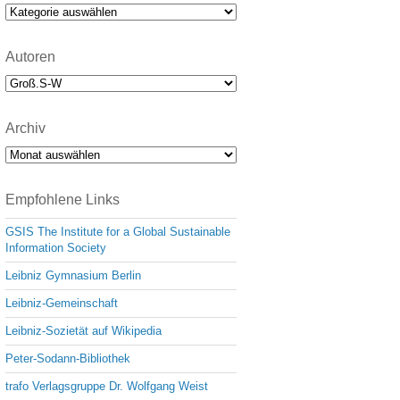
e
Kategorien
Autoren
Archiv
Archiv
Empfohlene Links
GSIS The Institute for a Global Sustainable
Information Society
Leibniz Gymnasium Berlin
Leibniz-Gemeinschaft
Leibniz-Sozietät auf Wikipedia
Peter-Sodann-Bibliothek
trafo Verlagsgruppe Dr. Wolfgang Weist