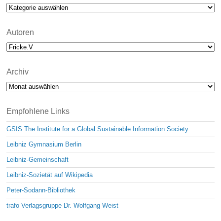
c
Kategorien
e
Autoren
Archiv
Archiv
Empfohlene Links
GSIS The Institute for a Global Sustainable Information Society
Leibniz Gymnasium Berlin
Leibniz-Gemeinschaft
Leibniz-Sozietät auf Wikipedia
Peter-Sodann-Bibliothek
trafo Verlagsgruppe Dr. Wolfgang Weist