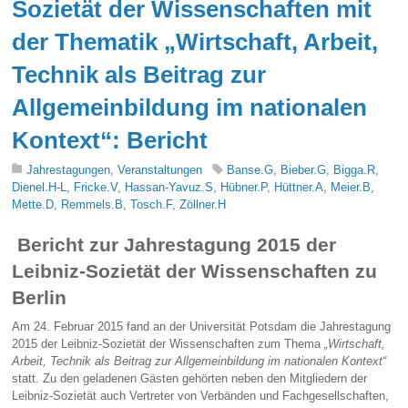
Sozietät der Wissenschaften mit
der Thematik „Wirtschaft, Arbeit,
Technik als Beitrag zur
Allgemeinbildung im nationalen
Kontext“: Bericht
Jahrestagungen
,
Veranstaltungen
Banse.G
,
Bieber.G
,
Bigga.R
,
Dienel.H-L
,
Fricke.V
,
Hassan-Yavuz.S
,
Hübner.P
,
Hüttner.A
,
Meier.B
,
Mette.D
,
Remmels.B
,
Tosch.F
,
Zöllner.H
Bericht zur Jahrestagung 2015 der
Leibniz-Sozietät der Wissenschaften zu
Berlin
Am 24. Februar 2015 fand an der Universität Potsdam die Jahrestagung
2015 der Leibniz-Sozietät der Wissenschaften zum Thema
„Wirtschaft,
Arbeit, Technik als Beitrag zur Allgemeinbildung im nationalen Kontext“
statt. Zu den geladenen Gästen gehörten neben den Mitgliedern der
Leibniz-Sozietät auch Vertreter von Verbänden und Fachgesellschaften,