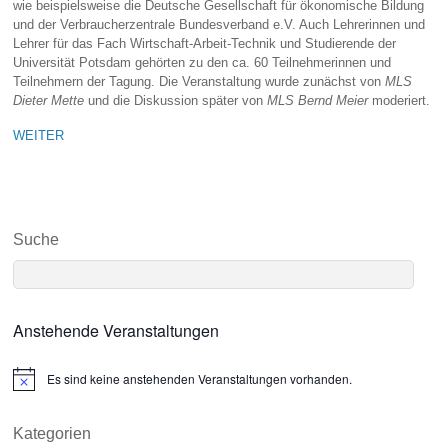
wie beispielsweise die Deutsche Gesellschaft für ökonomische Bildung
und der Verbraucherzentrale Bundesverband e.V. Auch Lehrerinnen und
Lehrer für das Fach Wirtschaft-Arbeit-Technik und Studierende der
Universität Potsdam gehörten zu den ca. 60 Teilnehmerinnen und
Teilnehmern der Tagung. Die Veranstaltung wurde zunächst von
MLS
Dieter Mette
und die Diskussion später von
MLS Bernd Meier
moderiert.
WEITER
Suche
Anstehende Veranstaltungen
Es sind keine anstehenden Veranstaltungen vorhanden.
N
o
t
i
Kategorien