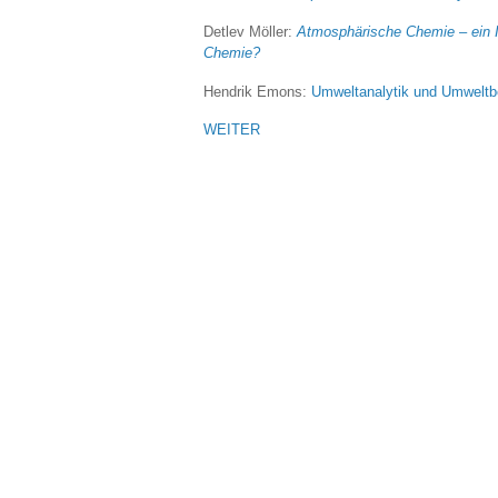
Detlev Möller:
Atmosphärische Chemie – ein In
Chemie?
Hendrik Emons:
Umweltanalytik und Umwelt
WEITER