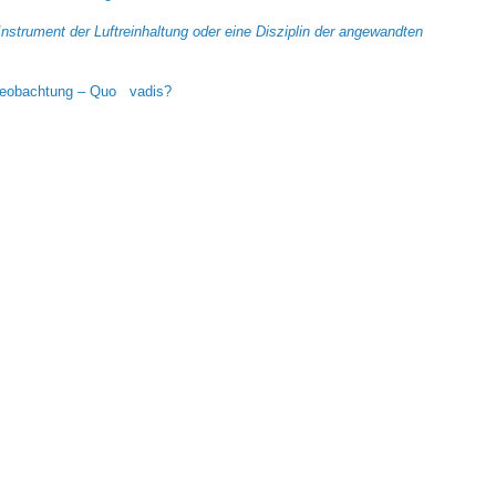
strument der Luftreinhaltung oder eine Disziplin der angewandten
beobachtung – Quo vadis?