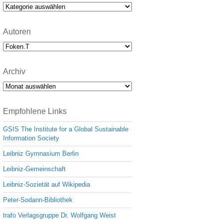
e
Kategorien
Autoren
Archiv
Archiv
Empfohlene Links
GSIS The Institute for a Global Sustainable
Information Society
Leibniz Gymnasium Berlin
Leibniz-Gemeinschaft
Leibniz-Sozietät auf Wikipedia
Peter-Sodann-Bibliothek
trafo Verlagsgruppe Dr. Wolfgang Weist