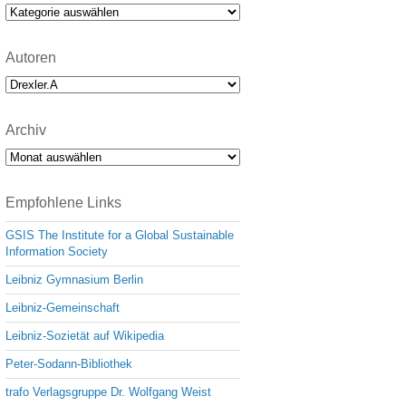
e
Kategorien
Autoren
Archiv
Archiv
Empfohlene Links
GSIS The Institute for a Global Sustainable
Information Society
Leibniz Gymnasium Berlin
Leibniz-Gemeinschaft
Leibniz-Sozietät auf Wikipedia
Peter-Sodann-Bibliothek
trafo Verlagsgruppe Dr. Wolfgang Weist