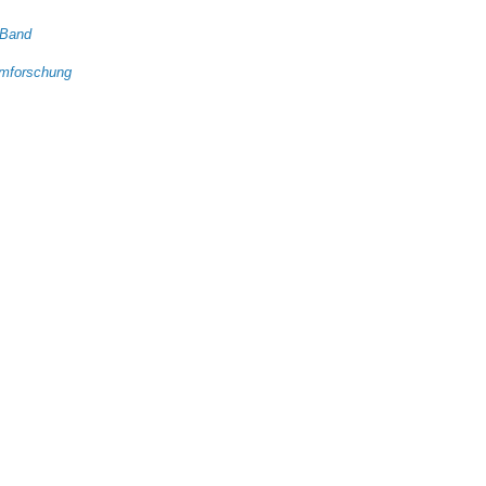
 Band
umforschung