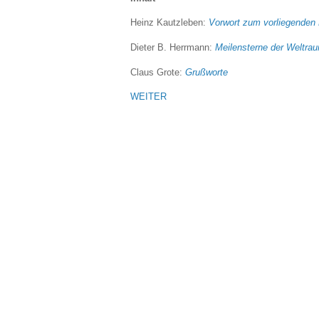
Heinz Kautzleben:
Vorwort zum vorliegenden
Dieter B. Herrmann:
Meilensterne der Weltra
Claus Grote:
Grußworte
WEITER