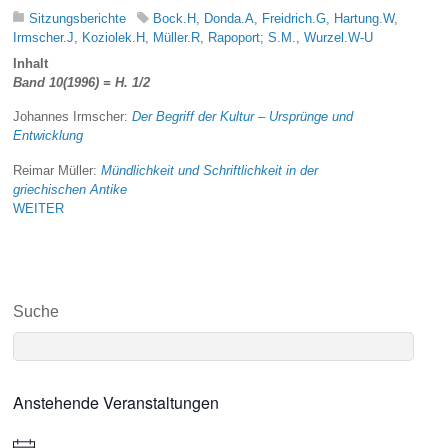
Sitzungsberichte
Bock.H
,
Donda.A
,
Freidrich.G
,
Hartung.W
,
Irmscher.J
,
Koziolek.H
,
Müller.R
,
Rapoport; S.M.
,
Wurzel.W-U
Inhalt
Band 10(1996) = H. 1/2
Johannes Irmscher:
Der Begriff der Kultur – Ursprünge und
Entwicklung
Reimar Müller:
Mündlichkeit und Schriftlichkeit in der
griechischen Antike
WEITER
Suche
Anstehende Veranstaltungen