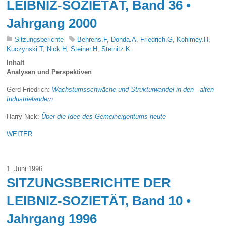
LEIBNIZ-SOZIETÄT, Band 36 •
Jahrgang 2000
Sitzungsberichte
Behrens.F
,
Donda.A
,
Friedrich.G
,
Kohlmey.H
,
Kuczynski.T
,
Nick.H
,
Steiner.H
,
Steinitz.K
Inhalt
Analysen und Perspektiven
Gerd Friedrich:
Wachstumsschwäche und Strukturwandel in den alten
Industrieländern
Harry Nick:
Über die Idee des Gemeineigentums heute
WEITER
1. Juni 1996
SITZUNGSBERICHTE DER
LEIBNIZ-SOZIETÄT, Band 10 •
Jahrgang 1996