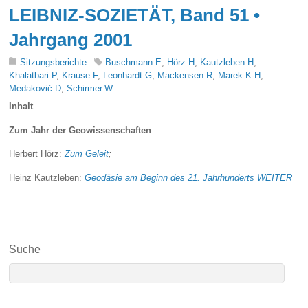
LEIBNIZ-SOZIETÄT, Band 51 •
Jahrgang 2001
Sitzungsberichte
Buschmann.E
,
Hörz.H
,
Kautzleben.H
,
Khalatbari.P
,
Krause.F
,
Leonhardt.G
,
Mackensen.R
,
Marek.K-H
,
Medaković.D
,
Schirmer.W
Inhalt
Zum Jahr der Geowissenschaften
Herbert Hörz:
Zum Geleit
;
Heinz Kautzleben:
Geodäsie am Beginn des 21. Jahrhunderts
WEITER
Suche