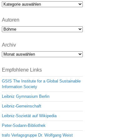
e
Kategorien
Autoren
Archiv
Archiv
Empfohlene Links
GSIS The Institute for a Global Sustainable
Information Society
Leibniz Gymnasium Berlin
Leibniz-Gemeinschaft
Leibniz-Sozietät auf Wikipedia
Peter-Sodann-Bibliothek
trafo Verlagsgruppe Dr. Wolfgang Weist