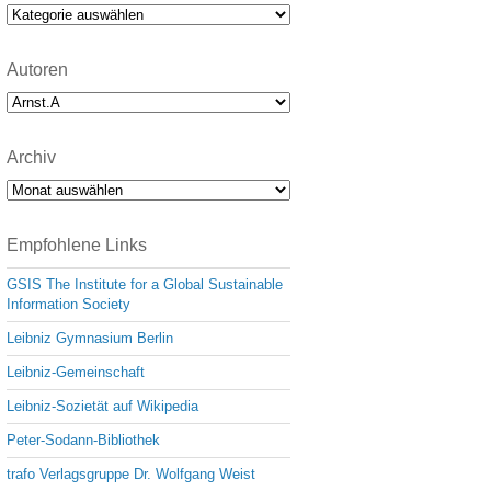
e
Kategorien
Autoren
Archiv
Archiv
Empfohlene Links
GSIS The Institute for a Global Sustainable
Information Society
Leibniz Gymnasium Berlin
Leibniz-Gemeinschaft
Leibniz-Sozietät auf Wikipedia
Peter-Sodann-Bibliothek
trafo Verlagsgruppe Dr. Wolfgang Weist