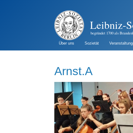
Leibniz-S
begründet 1700 als Branden
Über uns
Sozietät
Veranstaltun
Arnst.A